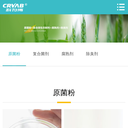
原菌粉
复合菌剂
腐熟剂
除臭剂
原菌粉